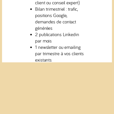
client ou conseil expert)
Bilan trimestriel : trafic,
positions Google,
demandes de contact
générées
2 publications Linkedin
par mois
1 newsletter ou emailing
par trimestre à vos clients
existants
Objectif : développer votre
notoriété et le chiffre
d’affaires avec vos clients
existants.