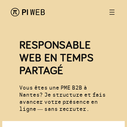
Aller
au
contenu
RESPONSABLE
WEB EN TEMPS
PARTAGÉ
Vous êtes une PME B2B à
Nantes? Je structure et fais
avancer votre présence en
ligne — sans recruter.