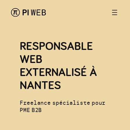
Aller
au
contenu
RESPONSABLE
WEB
EXTERNALISÉ À
NANTES
Freelance spécialiste pour
PME B2B