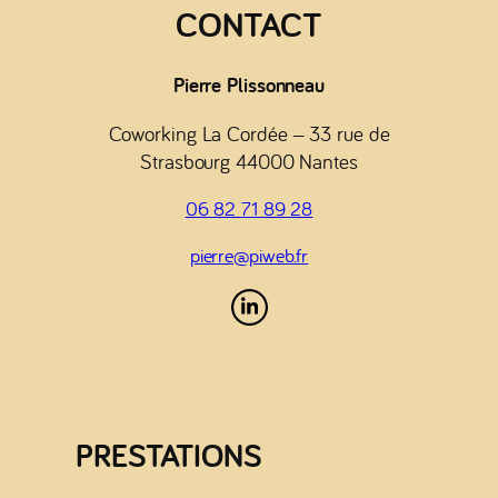
CONTACT
Pierre Plissonneau
Coworking La Cordée – 33 rue de
Strasbourg 44000 Nantes
06 82 71 89 28
pierre@piweb.fr
PRESTATIONS