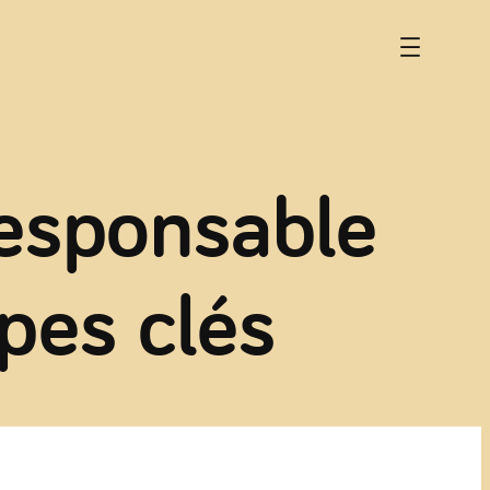
responsable
pes clés