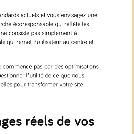
standards actuels et vous envisagez une
rche écoresponsable qui reflète les
e ne consiste pas simplement à
qui remet l’utilisateur au centre et
ne commence pas par des optimisations
stionner l’utilité de ce que nous
ielles pour transformer votre site
ages réels de vos