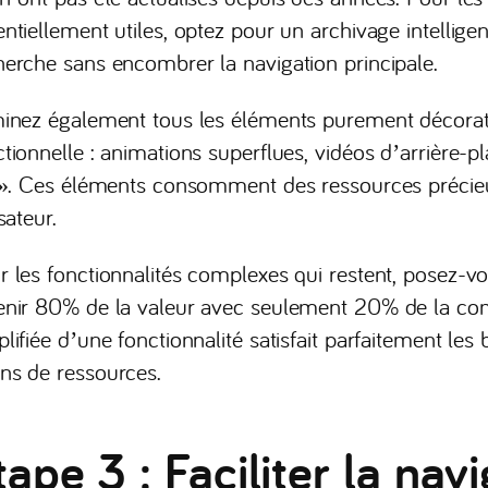
ntiellement utiles, optez pour un archivage intelligen
herche sans encombrer la navigation principale.
minez également tous les éléments purement décorati
ctionnelle : animations superflues, vidéos d’arrière-p
i ». Ces éléments consomment des ressources précieu
isateur.
r les fonctionnalités complexes qui restent, posez-vo
enir 80% de la valeur avec seulement 20% de la com
plifiée d’une fonctionnalité satisfait parfaitement 
ns de ressources.
tape 3 : Faciliter la nav