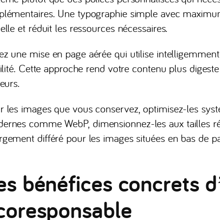
plémentaires. Une typographie simple avec maximum
elle et réduit les ressources nécessaires.
ez une mise en page aérée qui utilise intelligemment
bilité. Cette approche rend votre contenu plus digeste 
teurs.
r les images que vous conservez, optimisez-les syst
ernes comme WebP, dimensionnez-les aux tailles rée
rgement différé pour les images situées en bas de p
es bénéfices concrets d
coresponsable