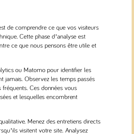
est de comprendre ce que vos visiteurs
chnique. Cette phase d’analyse est
ntre ce que nous pensons être utile et
ics ou Matomo pour identifier les
ont jamais. Observez les temps passés
us fréquents. Ces données vous
lisées et lesquelles encombrent
ualitative. Menez des entretiens directs
qu’ils visitent votre site. Analysez