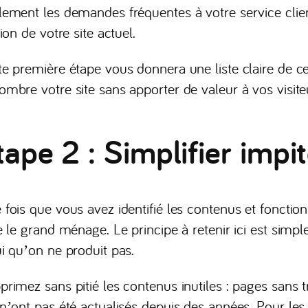
lement les demandes fréquentes à votre service client
tion de votre site actuel.
te première étape vous donnera une liste claire de ce
ombre votre site sans apporter de valeur à vos visite
tape 2 : Simplifier imp
 fois que vous avez identifié les contenus et fonctionn
e le grand ménage. Le principe à retenir ici est simpl
ui qu’on ne produit pas.
rimez sans pitié les contenus inutiles : pages sans tr
 n’ont pas été actualisés depuis des années. Pour le