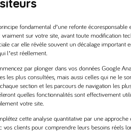
isiteurs
principe fondamental d’une refonte écoresponsable 
t vraiment sur votre site, avant toute modification te
ciale car elle révèle souvent un décalage important e
ui l’est réellement.
mencez par plonger dans vos données Google Analyt
es les plus consultées, mais aussi celles qui ne le s
 chaque section et les parcours de navigation les pl
éleront quelles fonctionnalités sont effectivement uti
ilement votre site.
plétez cette analyse quantitative par une approche q
c vos clients pour comprendre leurs besoins réels lors