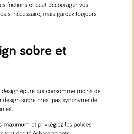
 frictions et peut décourager vos
ues si nécessaire, mais gardez toujours
ign sobre et
’un design épuré qui consomme moins de
 Un design sobre n’est pas synonyme de
ntiel.
es maximum et privilégiez les polices
ssitent des téléchargements