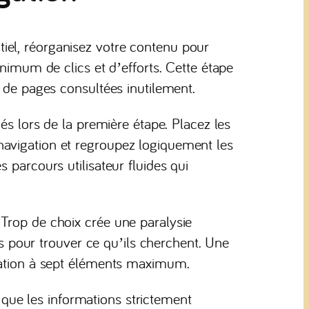
iel, réorganisez votre contenu pour
inimum de clics et d’efforts. Cette étape
e de pages consultées inutilement.
iés lors de la première étape. Placez les
avigation et regroupez logiquement les
 parcours utilisateur fluides qui
Trop de choix crée une paralysie
ics pour trouver ce qu’ils cherchent. Une
igation à sept éléments maximum.
ue les informations strictement