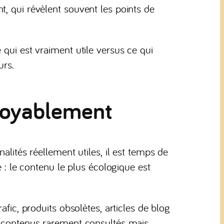
, qui révèlent souvent les points de
 qui est vraiment utile versus ce qui
urs.
itoyablement
alités réellement utiles, il est temps de
e : le contenu le plus écologique est
afic, produits obsolètes, articles de blog
s contenus rarement consultés mais