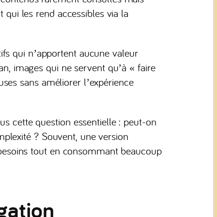
t qui les rend accessibles via la
fs qui n’apportent aucune valeur
lan, images qui ne servent qu’à « faire
ses sans améliorer l’expérience
us cette question essentielle : peut-on
plexité ? Souvent, une version
les besoins tout en consommant beaucoup
igation