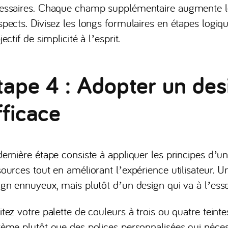
essaires. Chaque champ supplémentaire augmente les
spects. Divisez les longs formulaires en étapes logiq
jectif de simplicité à l’esprit.
tape 4 : Adopter un des
fficace
dernière étape consiste à appliquer les principes d
sources tout en améliorant l’expérience utilisateur.
ign ennuyeux, mais plutôt d’un design qui va à l’esse
itez votre palette de couleurs à trois ou quatre teint
tème plutôt que des polices personnalisées qui néce