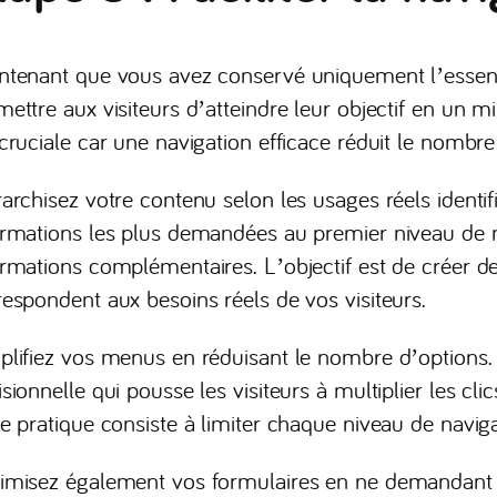
ntenant que vous avez conservé uniquement l’essent
mettre aux visiteurs d’atteindre leur objectif en un m
 cruciale car une navigation efficace réduit le nombr
rarchisez votre contenu selon les usages réels identif
ormations les plus demandées au premier niveau de n
ormations complémentaires. L’objectif est de créer des
respondent aux besoins réels de vos visiteurs.
plifiez vos menus en réduisant le nombre d’options. 
sionnelle qui pousse les visiteurs à multiplier les cl
le pratique consiste à limiter chaque niveau de nav
imisez également vos formulaires en ne demandant q