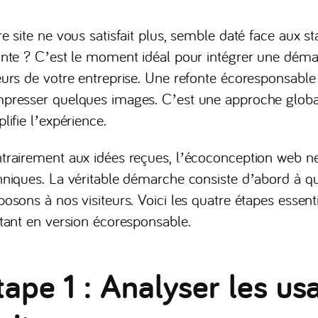
re site ne vous satisfait plus, semble daté face aux 
onte ? C’est le moment idéal pour intégrer une déma
eurs de votre entreprise. Une refonte écoresponsabl
presser quelques images. C’est une approche globale 
lifie l’expérience.
trairement aux idées reçues, l’écoconception web 
hniques. La véritable démarche consiste d’abord à que
posons à nos visiteurs. Voici les quatre étapes essent
stant en version écoresponsable.
tape 1 : Analyser les us