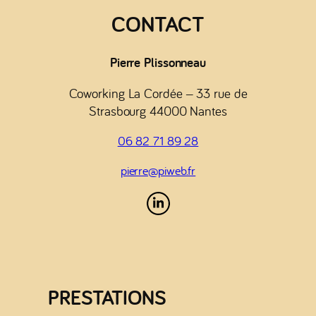
CONTACT
Pierre Plissonneau
Coworking La Cordée – 33 rue de
Strasbourg 44000 Nantes
06 82 71 89 28
pierre@piweb.fr
PRESTATIONS