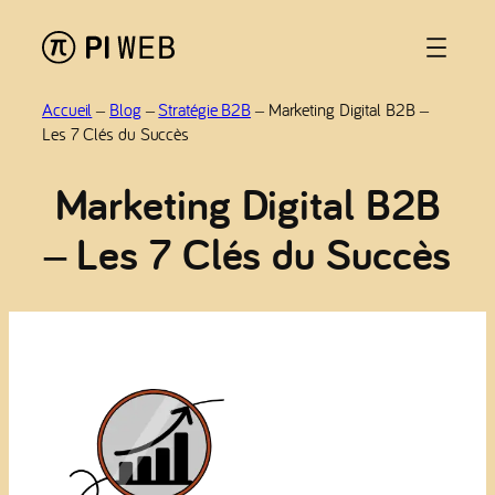
Aller
au
contenu
Accueil
–
Blog
–
Stratégie B2B
–
Marketing Digital B2B –
Les 7 Clés du Succès
Marketing Digital B2B
– Les 7 Clés du Succès