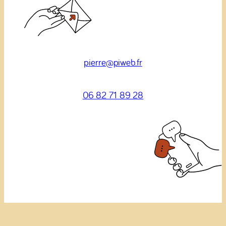
pierre@piweb.fr
06 82 71 89 28