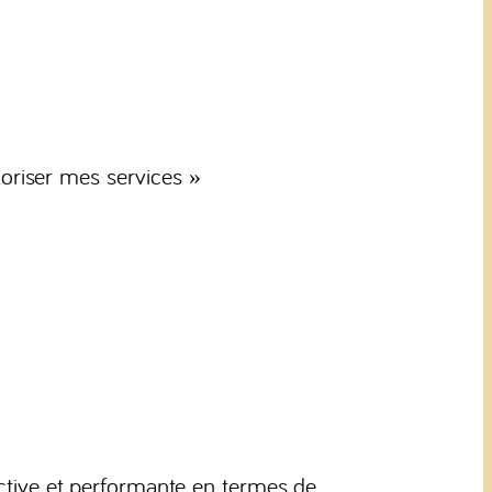
oriser mes services »
ractive et performante en termes de