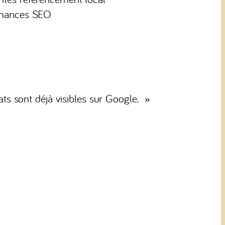
rmances SEO
ats sont déjà visibles sur Google. »