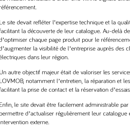
référencement.
Le site devait refléter l’expertise technique et la q
facilitant la découverte de leur catalogue. Au-delà de 
d’optimiser chaque page produit pour le référenceme
d’augmenter la visibilité de l’entreprise auprès des c
électriques dans leur région.
Un autre objectif majeur était de valoriser les serv
LOVMOB, notamment l’entretien, la réparation et les 
facilitant la prise de contact et la réservation d’essais
Enfin, le site devait être facilement administrable 
permettre d’actualiser régulièrement leur catalogue 
intervention externe.