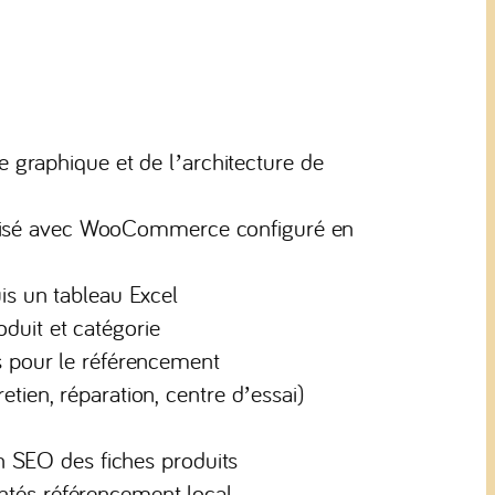
e graphique et de l’architecture de
isé avec WooCommerce configuré en
is un tableau Excel
duit et catégorie
s pour le référencement
tien, réparation, centre d’essai)
on SEO des fiches produits
tés référencement local