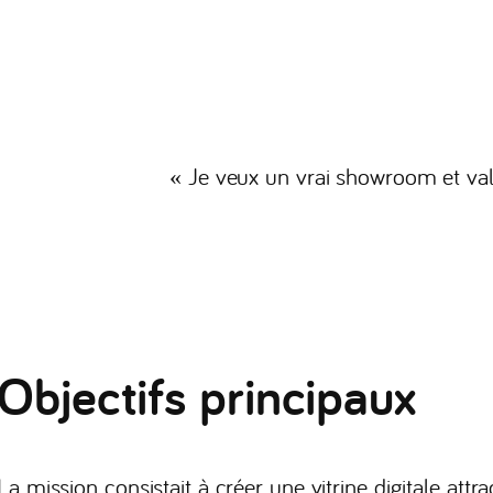
« Je veux un vrai showroom et val
Objectifs principaux
La mission consistait à créer une vitrine digitale att