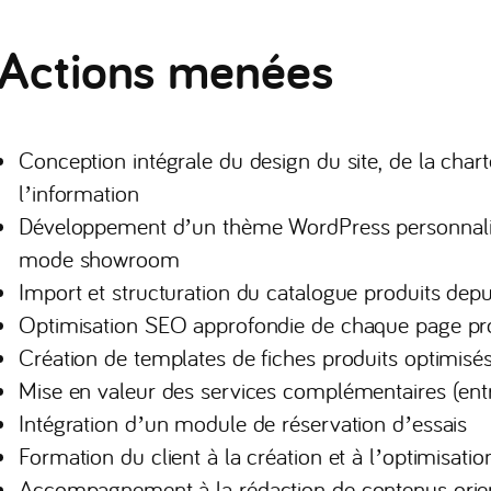
Actions menées
Conception intégrale du design du site, de la chart
l’information
Développement d’un thème WordPress personnal
mode showroom
Import et structuration du catalogue produits depu
Optimisation SEO approfondie de chaque page pro
Création de templates de fiches produits optimisé
Mise en valeur des services complémentaires (entre
Intégration d’un module de réservation d’essais
Formation du client à la création et à l’optimisati
Accompagnement à la rédaction de contenus orien