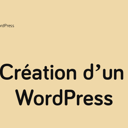
rdPress
réation d’u
WordPress