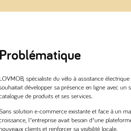
Problématique
LOVMOB, spécialiste du vélo à assistance électrique 
souhaitait développer sa présence en ligne avec un si
catalogue de produits et ses services.
Sans solution e-commerce existante et face à un mar
croissance, l’entreprise avait besoin d’une plateform
nouveaux clients et renforcer sa visibilité locale.