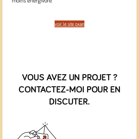
moins énergivore.
voir le site oxan
VOUS AVEZ UN PROJET ?
CONTACTEZ-MOI POUR EN
DISCUTER.