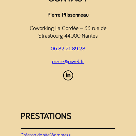
Pierre Plissonneau
Coworking La Cordée – 33 rue de
Strasbourg 44000 Nantes
06 82 71 89 28
pierre@piweb.fr
PRESTATIONS
Création de site Wordpress