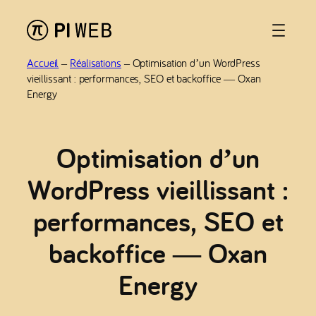
Aller
au
contenu
Accueil
–
Réalisations
–
Optimisation d’un WordPress
vieillissant : performances, SEO et backoffice — Oxan
Energy
Optimisation d’un
WordPress vieillissant :
performances, SEO et
backoffice — Oxan
Energy