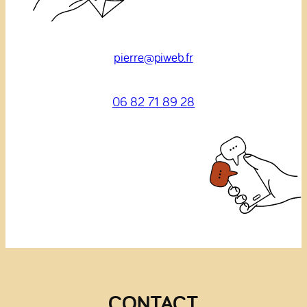
pierre@piweb.fr
06 82 71 89 28
CONTACT