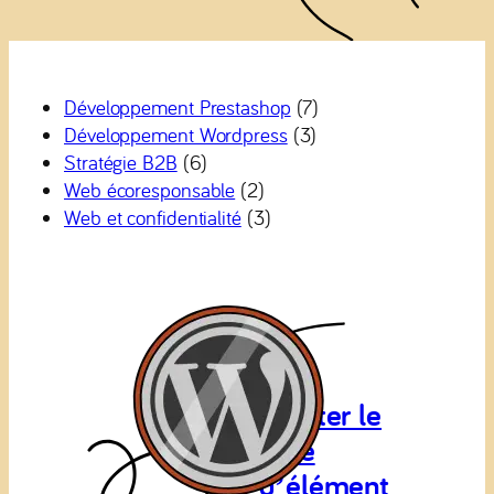
Développement Prestashop
(7)
Développement Wordpress
(3)
Stratégie B2B
(6)
Web écoresponsable
(2)
Web et confidentialité
(3)
Ajouter le
type
d’élément