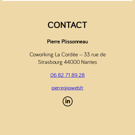
CONTACT
Pierre Plissonneau
Coworking La Cordée – 33 rue de
Strasbourg 44000 Nantes
06 82 71 89 28
pierre@piweb.fr