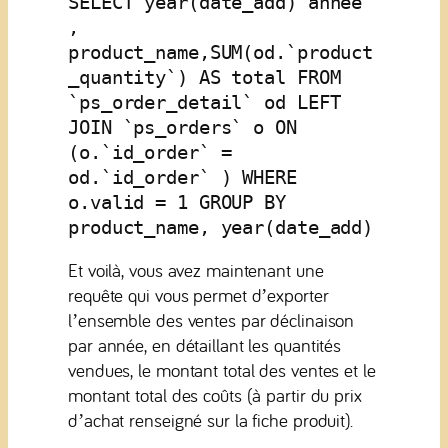
SELECT year(date_add) annee 
, 
product_name,SUM(od.`product
_quantity`) AS total FROM 
`ps_order_detail` od LEFT 
JOIN `ps_orders` o ON 
(o.`id_order` = 
od.`id_order` ) WHERE 
o.valid = 1 GROUP BY 
product_name, year(date_add)
Et voilà, vous avez maintenant une
requête qui vous permet d’exporter
l’ensemble des ventes par déclinaison
par année, en détaillant les quantités
vendues, le montant total des ventes et le
montant total des coûts (à partir du prix
d’achat renseigné sur la fiche produit).