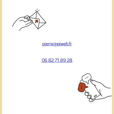
pierre@piweb.fr
06 82 71 89 28