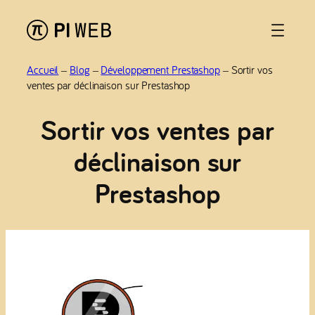
Aller
au
contenu
Accueil
–
Blog
–
Développement Prestashop
–
Sortir vos
ventes par déclinaison sur Prestashop
Sortir vos ventes par
déclinaison sur
Prestashop