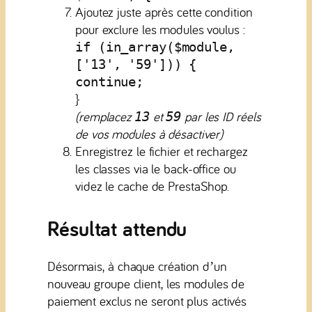
Ajoutez juste après cette condition
pour exclure les modules voulus :
if (in_array($module,
['13', '59'])) {
continue;
}
(remplacez
et
par les ID réels
13
59
de vos modules à désactiver)
Enregistrez le fichier et rechargez
les classes via le back-office ou
videz le cache de PrestaShop.
Résultat attendu
Désormais, à chaque création d’un
nouveau groupe client, les modules de
paiement exclus ne seront plus activés