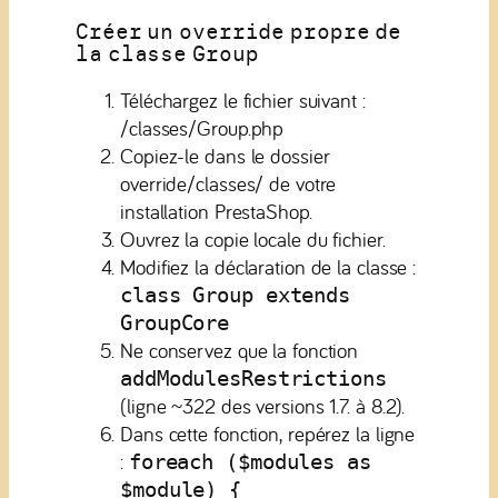
Créer un override propre de
la classe Group
Téléchargez le fichier suivant :
/classes/Group.php
Copiez-le dans le dossier
override/classes/ de votre
installation PrestaShop.
Ouvrez la copie locale du fichier.
Modifiez la déclaration de la classe :
class Group extends
GroupCore
Ne conservez que la fonction
addModulesRestrictions
(ligne ~322 des versions 1.7. à 8.2).
Dans cette fonction, repérez la ligne
:
foreach ($modules as
$module) {