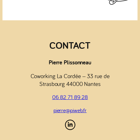
CONTACT
Pierre Plissonneau
Coworking La Cordée – 33 rue de
Strasbourg 44000 Nantes
06 82 71 89 28
pierre@piweb.fr