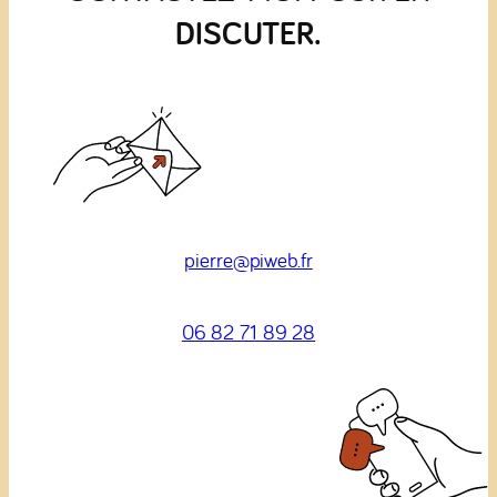
DISCUTER.
pierre@piweb.fr
06 82 71 89 28